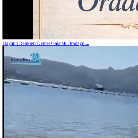
Hayatın Renkleri
Demet Galatalı Oradaydı...