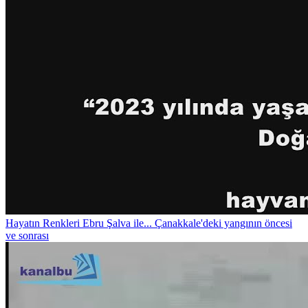
Hayatın Renkleri
Ebru Şalva ile... Çanakkale'deki yangının öncesi
ve sonrası