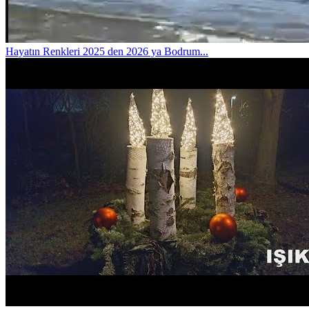
Hayatın Renkleri
2025 den 2026 ya Bodrum...