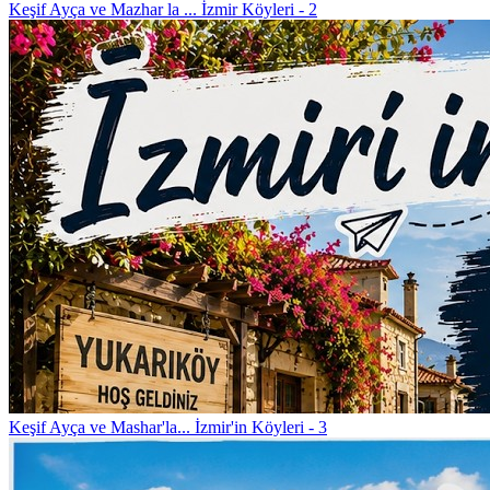
Keşif
Ayça ve Mazhar la ... İzmir Köyleri - 2
Keşif
Ayça ve Mashar'la... İzmir'in Köyleri - 3