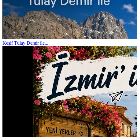
Keşif
Tülay Demir ile...