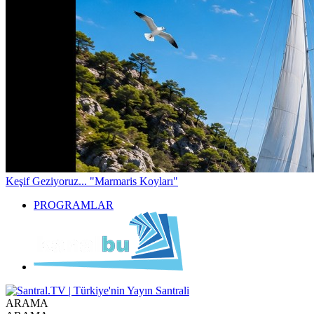
Keşif
Geziyoruz... "Marmaris Koyları"
PROGRAMLAR
ARAMA