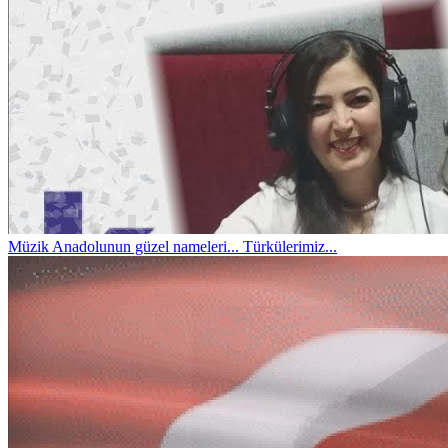
Müzik
Anadolunun güzel nameleri... Türkülerimiz...