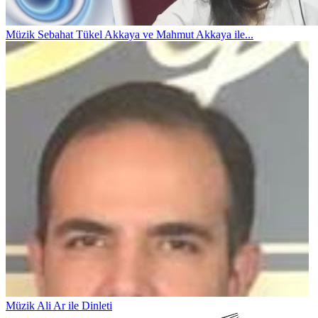
Müzik
Sebahat Tükel Akkaya ve Mahmut Akkaya ile...
Müzik
Ali Ar ile Dinleti